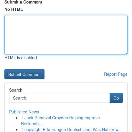
Submit a Comment
No HTML
HTML is disabled
Report Page
Search
Go
Published News
1
Junk Removal Croydon Helping Improve
Residentia...
1
copyright Erfahrungen Deutschland: Was Nutzer w...