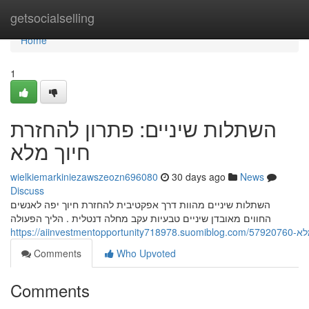
Home
getsocialselling
Home
1
השתלות שיניים: פתרון להחזרת
חיוך מלא
wielkiemarkiniezawszeozn696080
30 days ago
News
Discuss
השתלות שיניים מהוות דרך אפקטיבית להחזרת חיוך יפה לאנשים
החווים מאובדן שיניים טבעיות עקב מחלה דנטלית . הליך הפעולה
https://
Comments
Who Upvoted
Comments