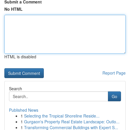
Submit a Comment
No HTML
HTML is disabled
Report Page
Search
Go
Published News
1
Selecting the Tropical Shoreline Reside...
1
Gurgaon's Property Real Estate Landscape: Outlo...
1
Transforming Commercial Buildings with Expert S...