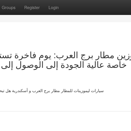
Groups
Register
Login
زين مطار برج العرب: يوم فاخرة تسته
خاصة عالية الجودة إلى الوصول إلى
سيارات ليموزينات للمطار مطار برج العرب و أسكندرية هل تب