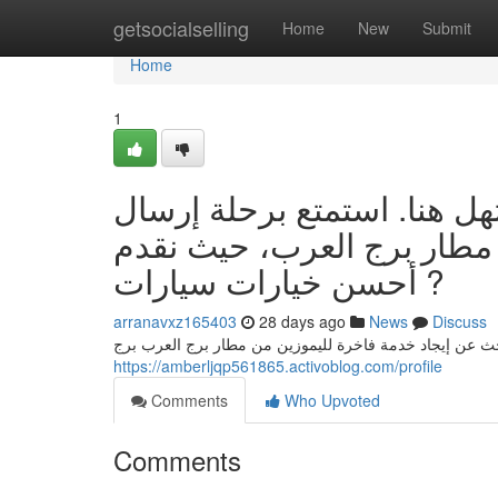
Home
getsocialselling
Home
New
Submit
Home
1
ل هنا. استمتع برحلة إرسال
 مطار برج العرب، حيث نقدم
أحسن خيارات سيارات ?
arranavxz165403
28 days ago
News
Discuss
حث عن إيجاد خدمة فاخرة لليموزين من مطار برج العرب برج
https://amberljqp561865.activoblog.com/profile
Comments
Who Upvoted
Comments